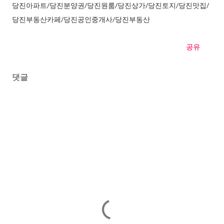
당진아파트/당진분양권/당진원룸/당진상가/당진토지/당진맛집/
당진부동산카페/당진공인중개사/당진부동산
공유
댓글