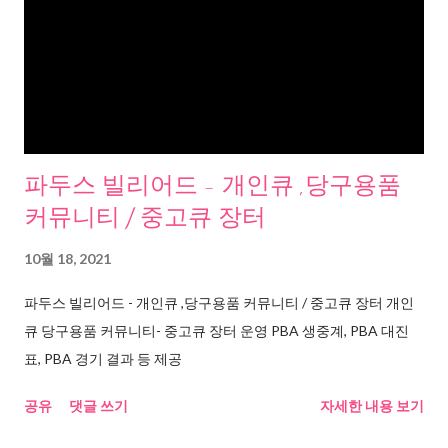
파두스 빌리어드 - 개인큐 ,당구용품
커뮤니티 / 중고큐 장터
10월 18, 2021
파두스 빌리어드 - 개인큐 ,당구용품 커뮤니티 / 중고큐 장터 개인
큐 당구용품 커뮤니티- 중고큐 장터 운영 PBA 생중계, PBA 대진
표, PBA 경기 결과 등 제공
공유
댓글 쓰기
자세한 내용 보기