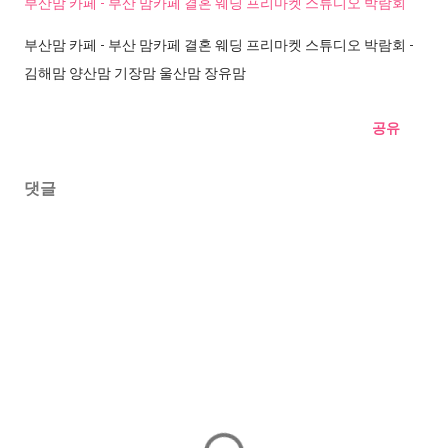
부산맘 카페 - 부산 맘카페 결혼 웨딩 프리마켓 스튜디오 박람회
부산맘 카페 - 부산 맘카페 결혼 웨딩 프리마켓 스튜디오 박람회 -
김해맘 양산맘 기장맘 울산맘 장유맘
공유
댓글