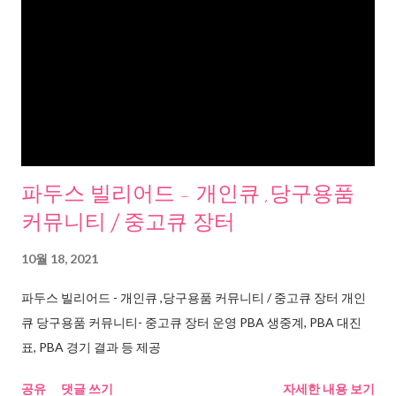
파두스 빌리어드 - 개인큐 ,당구용품
커뮤니티 / 중고큐 장터
10월 18, 2021
파두스 빌리어드 - 개인큐 ,당구용품 커뮤니티 / 중고큐 장터 개인
큐 당구용품 커뮤니티- 중고큐 장터 운영 PBA 생중계, PBA 대진
표, PBA 경기 결과 등 제공
공유
댓글 쓰기
자세한 내용 보기