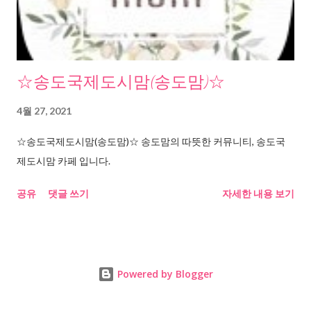
☆송도국제도시맘(송도맘)☆
4월 27, 2021
☆송도국제도시맘(송도맘)☆ 송도맘의 따뜻한 커뮤니티, 송도국
제도시맘 카페 입니다.
공유
댓글 쓰기
자세한 내용 보기
Powered by Blogger