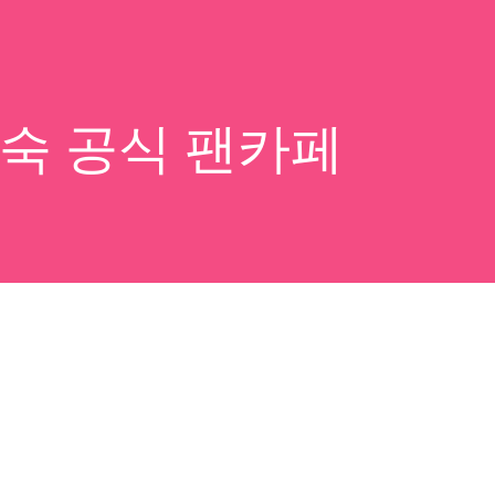
동숙 공식 팬카페