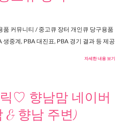
용품 커뮤니티 / 중고큐 장터 개인큐 당구용품
 생중계, PBA 대진표, PBA 경기 결과 등 제공
자세한 내용 보기
릭♡ 향남맘 네이버
 & 향남 주변)