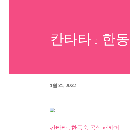
칸타타 : 한
1월 31, 2022
칸타타 : 한동숙 공식 팬카페