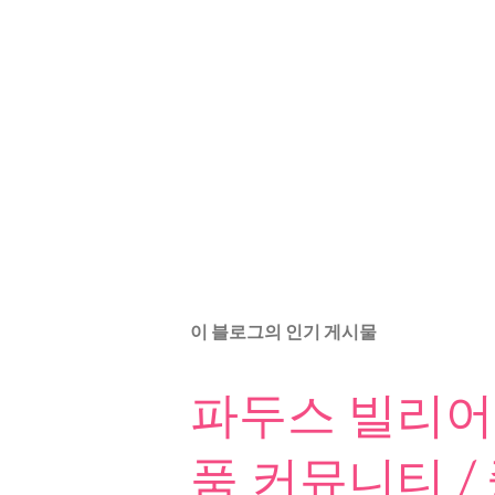
이 블로그의 인기 게시물
파두스 빌리어드
품 커뮤니티 /