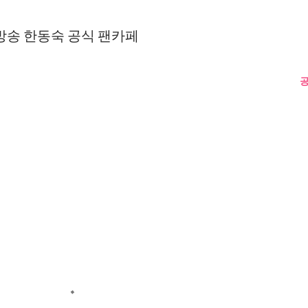
방송 한동숙 공식 팬카페