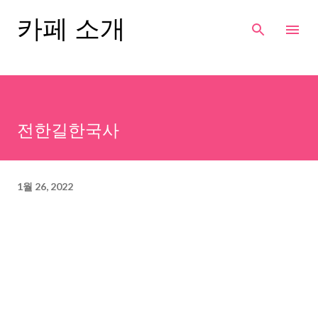
기본 콘텐츠로 건너뛰기
카페 소개
전한길한국사
1월 26, 2022