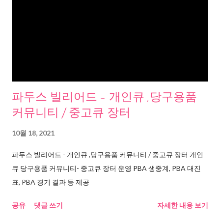
파두스 빌리어드 - 개인큐 ,당구용품
커뮤니티 / 중고큐 장터
10월 18, 2021
파두스 빌리어드 - 개인큐 ,당구용품 커뮤니티 / 중고큐 장터 개인
큐 당구용품 커뮤니티- 중고큐 장터 운영 PBA 생중계, PBA 대진
표, PBA 경기 결과 등 제공
공유
댓글 쓰기
자세한 내용 보기