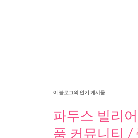
이 블로그의 인기 게시물
파두스 빌리어드
품 커뮤니티 /