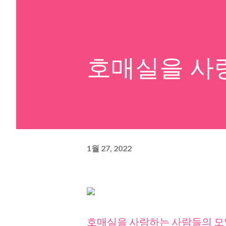
호매실을 사
1월 27, 2022
호매실을 사랑하는 사람들의 모