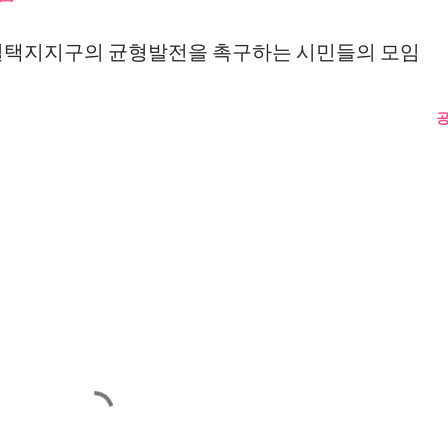
매실택지지구의 균형발전을 촉구하는 시민들의 모임