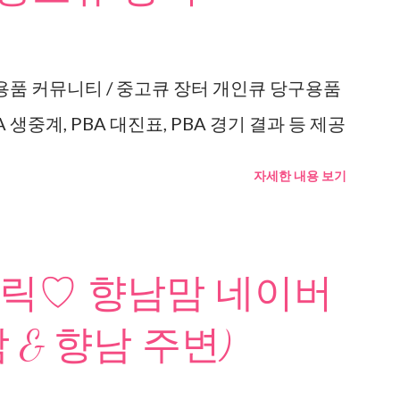
용품 커뮤니티 / 중고큐 장터 개인큐 당구용품
 생중계, PBA 대진표, PBA 경기 결과 등 제공
자세한 내용 보기
릭♡ 향남맘 네이버
 & 향남 주변)