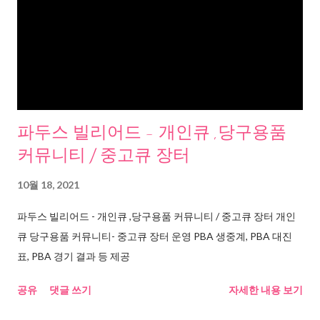
파두스 빌리어드 - 개인큐 ,당구용품
커뮤니티 / 중고큐 장터
10월 18, 2021
파두스 빌리어드 - 개인큐 ,당구용품 커뮤니티 / 중고큐 장터 개인
큐 당구용품 커뮤니티- 중고큐 장터 운영 PBA 생중계, PBA 대진
표, PBA 경기 결과 등 제공
공유
댓글 쓰기
자세한 내용 보기