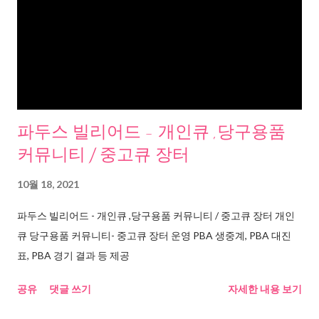
파두스 빌리어드 - 개인큐 ,당구용품
커뮤니티 / 중고큐 장터
10월 18, 2021
파두스 빌리어드 - 개인큐 ,당구용품 커뮤니티 / 중고큐 장터 개인
큐 당구용품 커뮤니티- 중고큐 장터 운영 PBA 생중계, PBA 대진
표, PBA 경기 결과 등 제공
공유
댓글 쓰기
자세한 내용 보기