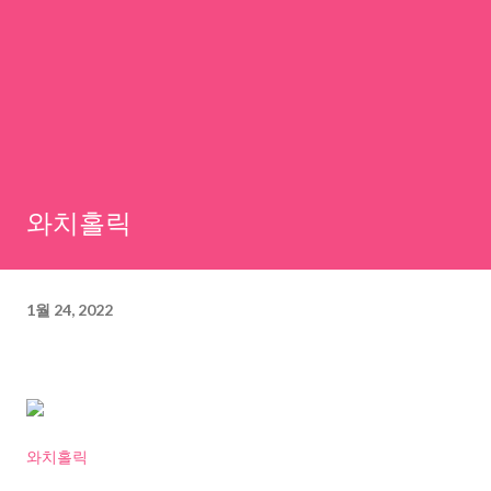
와치홀릭
1월 24, 2022
와치홀릭