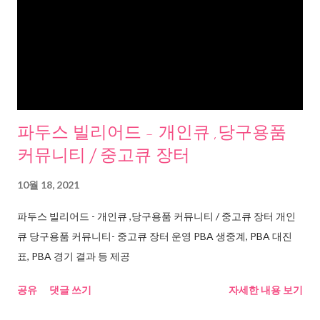
파두스 빌리어드 - 개인큐 ,당구용품
커뮤니티 / 중고큐 장터
10월 18, 2021
파두스 빌리어드 - 개인큐 ,당구용품 커뮤니티 / 중고큐 장터 개인
큐 당구용품 커뮤니티- 중고큐 장터 운영 PBA 생중계, PBA 대진
표, PBA 경기 결과 등 제공
공유
댓글 쓰기
자세한 내용 보기