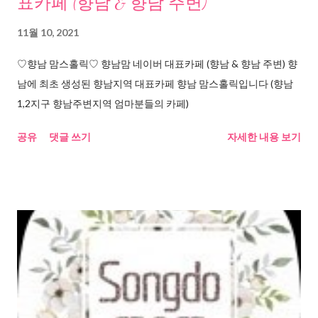
표카페 (향남 & 향남 주변)
11월 10, 2021
♡향남 맘스홀릭♡ 향남맘 네이버 대표카페 (향남 & 향남 주변) 향
남에 최초 생성된 향남지역 대표카페 향남 맘스홀릭입니다 (향남
1,2지구 향남주변지역 엄마분들의 카페)
공유
댓글 쓰기
자세한 내용 보기