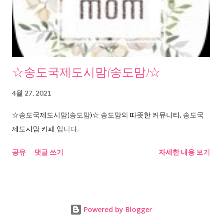
☆송도국제도시맘(송도맘)☆
4월 27, 2021
☆송도국제도시맘(송도맘)☆ 송도맘의 따뜻한 커뮤니티, 송도국
제도시맘 카페 입니다.
공유
댓글 쓰기
자세한 내용 보기
Powered by Blogger