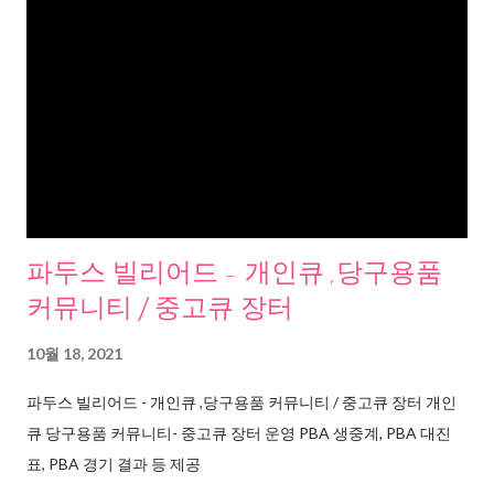
파두스 빌리어드 - 개인큐 ,당구용품
커뮤니티 / 중고큐 장터
10월 18, 2021
파두스 빌리어드 - 개인큐 ,당구용품 커뮤니티 / 중고큐 장터 개인
큐 당구용품 커뮤니티- 중고큐 장터 운영 PBA 생중계, PBA 대진
표, PBA 경기 결과 등 제공