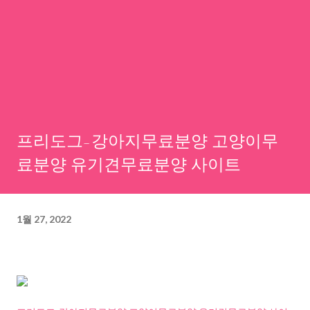
프리도그-강아지무료분양 고양이무
료분양 유기견무료분양 사이트
1월 27, 2022