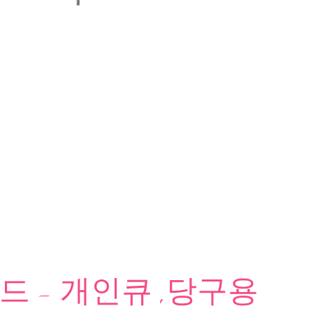
 - 개인큐 ,당구용