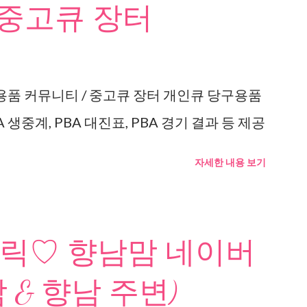
 중고큐 장터
용품 커뮤니티 / 중고큐 장터 개인큐 당구용품
 생중계, PBA 대진표, PBA 경기 결과 등 제공
자세한 내용 보기
릭♡ 향남맘 네이버
 & 향남 주변)