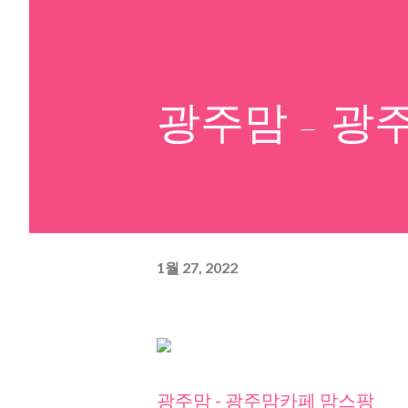
광주맘 - 광
1월 27, 2022
광주맘 - 광주맘카페 맘스팡