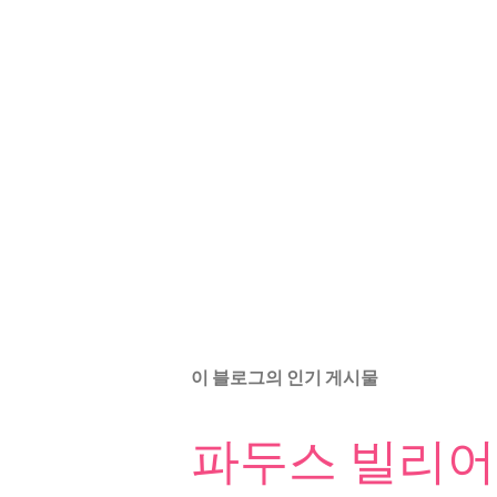
이 블로그의 인기 게시물
파두스 빌리어드