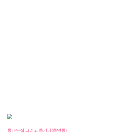
통나무집 그리고 통기타(통앤통)