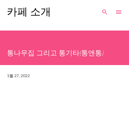
기본 콘텐츠로 건너뛰기
카페 소개
통나무집 그리고 통기타(통앤통)
1월 27, 2022