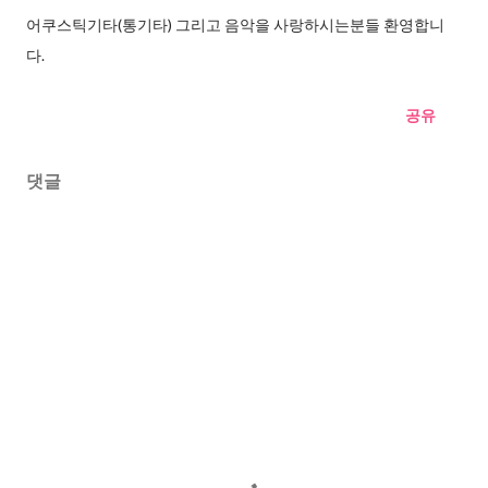
어쿠스틱기타(통기타) 그리고 음악을 사랑하시는분들 환영합니
다.
공유
댓글