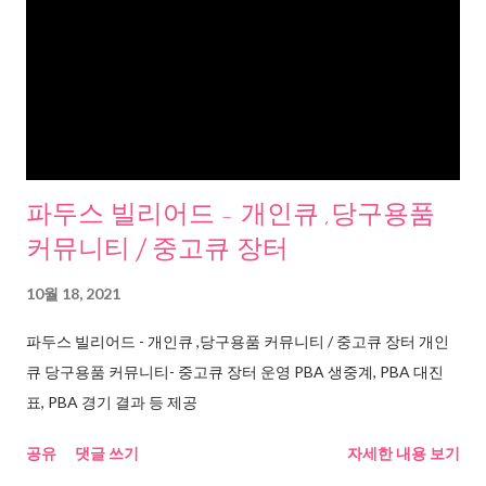
파두스 빌리어드 - 개인큐 ,당구용품
커뮤니티 / 중고큐 장터
10월 18, 2021
파두스 빌리어드 - 개인큐 ,당구용품 커뮤니티 / 중고큐 장터 개인
큐 당구용품 커뮤니티- 중고큐 장터 운영 PBA 생중계, PBA 대진
표, PBA 경기 결과 등 제공
공유
댓글 쓰기
자세한 내용 보기