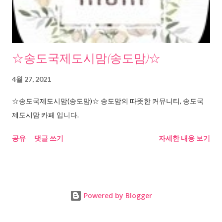
☆송도국제도시맘(송도맘)☆
4월 27, 2021
☆송도국제도시맘(송도맘)☆ 송도맘의 따뜻한 커뮤니티, 송도국
제도시맘 카페 입니다.
공유
댓글 쓰기
자세한 내용 보기
Powered by Blogger