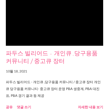
파두스 빌리어드 - 개인큐 ,당구용품
커뮤니티 / 중고큐 장터
10월 18, 2021
파두스 빌리어드 - 개인큐 ,당구용품 커뮤니티 / 중고큐 장터 개인
큐 당구용품 커뮤니티- 중고큐 장터 운영 PBA 생중계, PBA 대진
표, PBA 경기 결과 등 제공
공유
댓글 쓰기
자세한 내용 보기