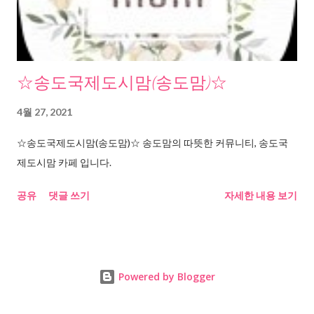
☆송도국제도시맘(송도맘)☆
4월 27, 2021
☆송도국제도시맘(송도맘)☆ 송도맘의 따뜻한 커뮤니티, 송도국
제도시맘 카페 입니다.
공유
댓글 쓰기
자세한 내용 보기
Powered by Blogger