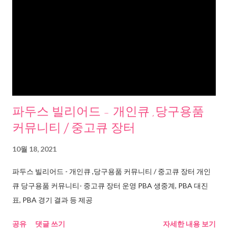
파두스 빌리어드 - 개인큐 ,당구용품
커뮤니티 / 중고큐 장터
10월 18, 2021
파두스 빌리어드 - 개인큐 ,당구용품 커뮤니티 / 중고큐 장터 개인
큐 당구용품 커뮤니티- 중고큐 장터 운영 PBA 생중계, PBA 대진
표, PBA 경기 결과 등 제공
공유
댓글 쓰기
자세한 내용 보기