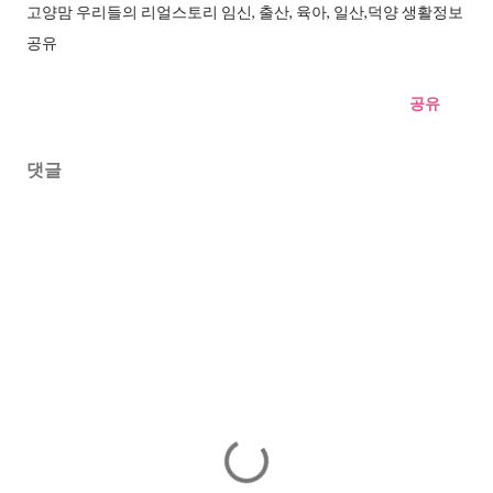
고양맘 우리들의 리얼스토리 임신, 출산, 육아, 일산,덕양 생활정보
공유
공유
댓글