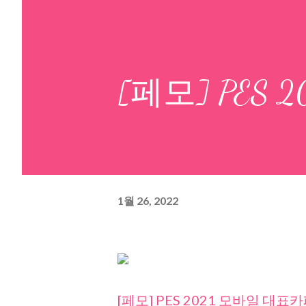
[페모] PES
1월 26, 2022
[페모] PES 2021 모바일 대표