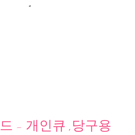
 - 개인큐 ,당구용