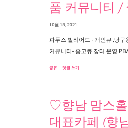
품 커뮤니티 /
10월 18, 2021
파두스 빌리어드 - 개인큐 ,당구
커뮤니티- 중고큐 장터 운영 PBA
공유
댓글 쓰기
♡향남 맘스홀
대표카페 (향남