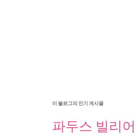
이 블로그의 인기 게시물
파두스 빌리어드