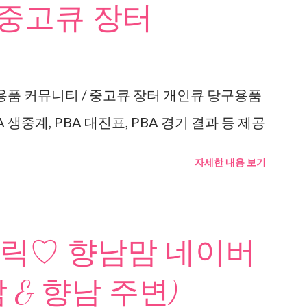
 중고큐 장터
용품 커뮤니티 / 중고큐 장터 개인큐 당구용품
 생중계, PBA 대진표, PBA 경기 결과 등 제공
자세한 내용 보기
릭♡ 향남맘 네이버
 & 향남 주변)