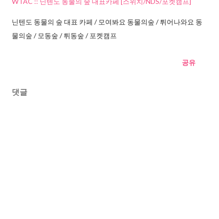
WTAC :: 닌텐도 동물의 숲 대표카페 [스위치/NDS/포켓캠프]
닌텐도 동물의 숲 대표 카페 / 모여봐요 동물의숲 / 튀어나와요 동
물의숲 / 모동숲 / 튀동숲 / 포켓캠프
공유
댓글