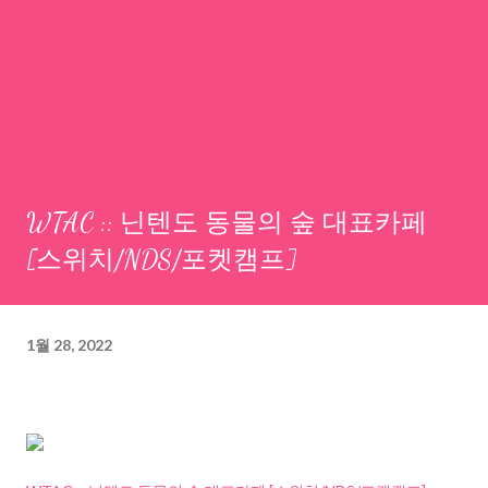
WTAC :: 닌텐도 동물의 숲 대표카페
[스위치/NDS/포켓캠프]
1월 28, 2022