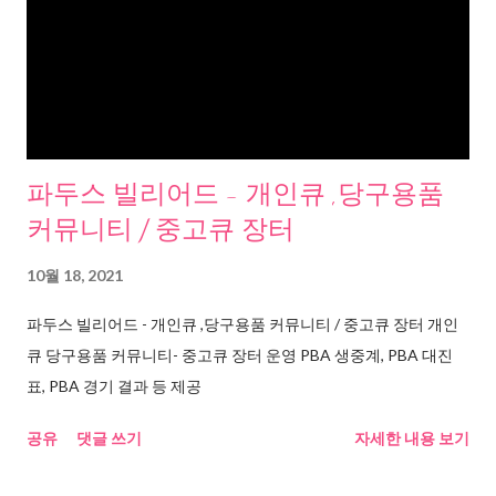
파두스 빌리어드 - 개인큐 ,당구용품
커뮤니티 / 중고큐 장터
10월 18, 2021
파두스 빌리어드 - 개인큐 ,당구용품 커뮤니티 / 중고큐 장터 개인
큐 당구용품 커뮤니티- 중고큐 장터 운영 PBA 생중계, PBA 대진
표, PBA 경기 결과 등 제공
공유
댓글 쓰기
자세한 내용 보기