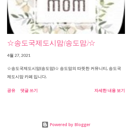
☆송도국제도시맘(송도맘)☆
4월 27, 2021
☆송도국제도시맘(송도맘)☆ 송도맘의 따뜻한 커뮤니티, 송도국
제도시맘 카페 입니다.
공유
댓글 쓰기
자세한 내용 보기
Powered by Blogger