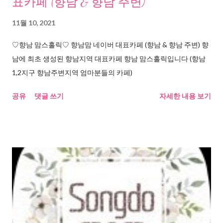
표카페 (향남 & 향남 주변)
11월 10, 2021
♡향남 맘스홀릭♡ 향남맘 네이버 대표카페 (향남 & 향남 주변) 향
남에 최초 생성된 향남지역 대표카페 향남 맘스홀릭입니다 (향남
1,2지구 향남주변지역 엄마분들의 카페)
공유
댓글 쓰기
자세한 내용 보기