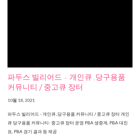
파두스 빌리어드 - 개인큐 ,당구용품
커뮤니티 / 중고큐 장터
10월 18, 2021
파두스 빌리어드 - 개인큐 ,당구용품 커뮤니티 / 중고큐 장터 개인
큐 당구용품 커뮤니티- 중고큐 장터 운영 PBA 생중계, PBA 대진
표, PBA 경기 결과 등 제공