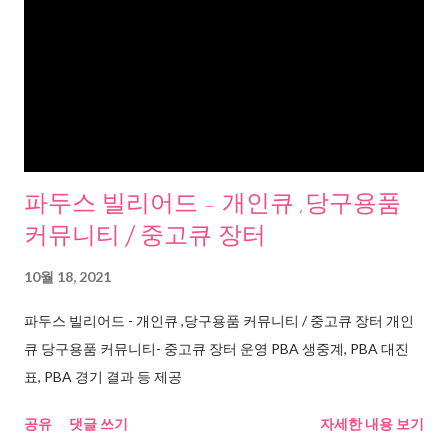
파두스 빌리어드 - 개인큐 ,당구용품
커뮤니티 / 중고큐 장터
10월 18, 2021
파두스 빌리어드 - 개인큐 ,당구용품 커뮤니티 / 중고큐 장터 개인
큐 당구용품 커뮤니티- 중고큐 장터 운영 PBA 생중계, PBA 대진
표, PBA 경기 결과 등 제공
공유
댓글 쓰기
자세한 내용 보기