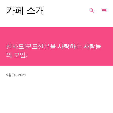
기본 콘텐츠로 건너뛰기
카페 소개
산사모(군포산본을 사랑하는 사람들
의 모임)
9월 04, 2021