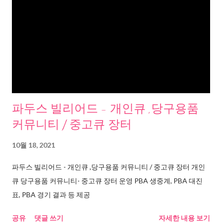
파두스 빌리어드 - 개인큐 ,당구용품
커뮤니티 / 중고큐 장터
10월 18, 2021
파두스 빌리어드 - 개인큐 ,당구용품 커뮤니티 / 중고큐 장터 개인
큐 당구용품 커뮤니티- 중고큐 장터 운영 PBA 생중계, PBA 대진
표, PBA 경기 결과 등 제공
공유
댓글 쓰기
자세한 내용 보기