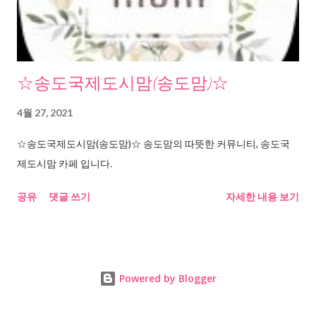
☆송도국제도시맘(송도맘)☆
4월 27, 2021
☆송도국제도시맘(송도맘)☆ 송도맘의 따뜻한 커뮤니티, 송도국
제도시맘 카페 입니다.
공유
댓글 쓰기
자세한 내용 보기
Powered by Blogger