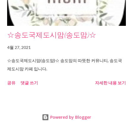
☆송도국제도시맘(송도맘)☆
4월 27, 2021
☆송도국제도시맘(송도맘)☆ 송도맘의 따뜻한 커뮤니티, 송도국
제도시맘 카페 입니다.
공유
댓글 쓰기
자세한 내용 보기
Powered by Blogger