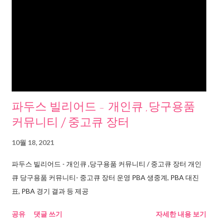
파두스 빌리어드 - 개인큐 ,당구용품
커뮤니티 / 중고큐 장터
10월 18, 2021
파두스 빌리어드 - 개인큐 ,당구용품 커뮤니티 / 중고큐 장터 개인
큐 당구용품 커뮤니티- 중고큐 장터 운영 PBA 생중계, PBA 대진
표, PBA 경기 결과 등 제공
공유
댓글 쓰기
자세한 내용 보기