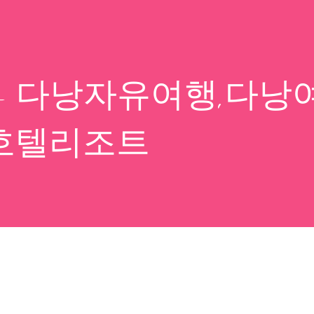
- 다낭자유여행,다낭
호텔리조트