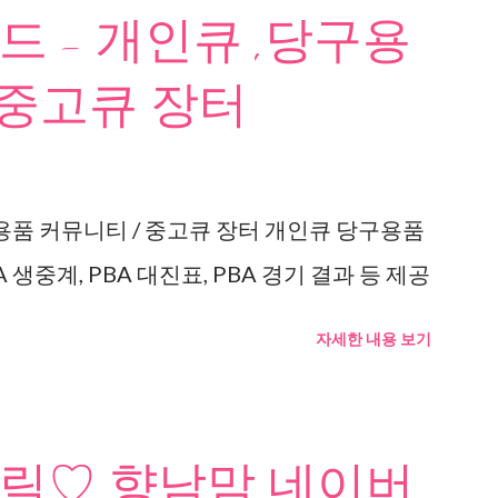
 - 개인큐 ,당구용
 중고큐 장터
용품 커뮤니티 / 중고큐 장터 개인큐 당구용품
 생중계, PBA 대진표, PBA 경기 결과 등 제공
자세한 내용 보기
릭♡ 향남맘 네이버