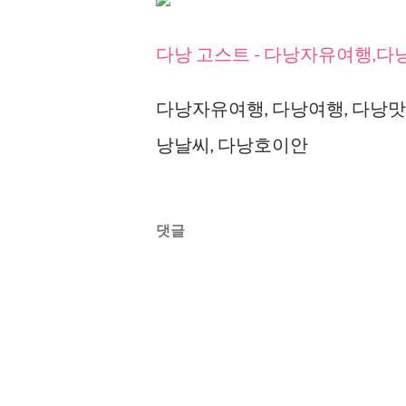
다낭 고스트 - 다낭자유여행,
다낭자유여행, 다낭여행, 다낭맛집
낭날씨, 다낭호이안
댓글