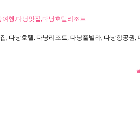
다낭여행,다낭맛집,다낭호텔리조트
, 다낭호텔, 다낭리조트, 다낭풀빌라, 다낭항공권, 