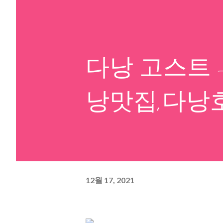
다낭 고스트 
낭맛집,다낭
12월 17, 2021