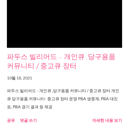
파두스 빌리어드 - 개인큐 ,당구용품
커뮤니티 / 중고큐 장터
10월 18, 2021
파두스 빌리어드 - 개인큐 ,당구용품 커뮤니티 / 중고큐 장터 개인
큐 당구용품 커뮤니티- 중고큐 장터 운영 PBA 생중계, PBA 대진
표, PBA 경기 결과 등 제공
공유
댓글 쓰기
자세한 내용 보기