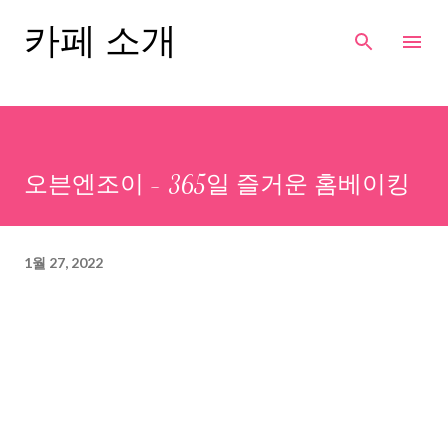
기본 콘텐츠로 건너뛰기
카페 소개
오븐엔조이 - 365일 즐거운 홈베이킹
1월 27, 2022