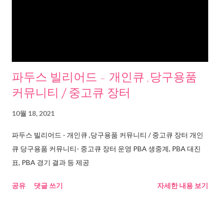
파두스 빌리어드 - 개인큐 ,당구용품
커뮤니티 / 중고큐 장터
10월 18, 2021
파두스 빌리어드 - 개인큐 ,당구용품 커뮤니티 / 중고큐 장터 개인
큐 당구용품 커뮤니티- 중고큐 장터 운영 PBA 생중계, PBA 대진
표, PBA 경기 결과 등 제공
공유
댓글 쓰기
자세한 내용 보기