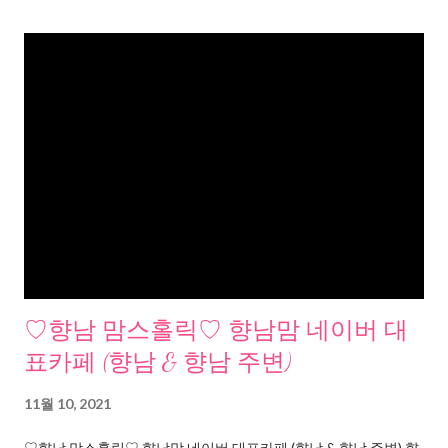
♡향남 맘스홀릭♡ 향남맘 네이버 대
표카페 (향남 & 향남 주변)
11월 10, 2021
♡향남 맘스홀릭♡ 향남맘 네이버 대표카페 (향남 & 향남 주변) 향