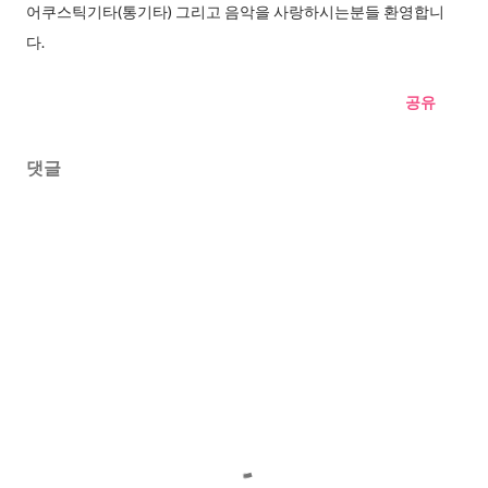
어쿠스틱기타(통기타) 그리고 음악을 사랑하시는분들 환영합니
다.
공유
댓글