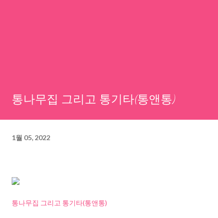
통나무집 그리고 통기타(통앤통)
1월 05, 2022
통나무집 그리고 통기타(통앤통)