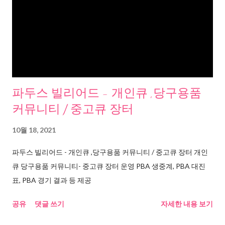
파두스 빌리어드 - 개인큐 ,당구용품
커뮤니티 / 중고큐 장터
10월 18, 2021
파두스 빌리어드 - 개인큐 ,당구용품 커뮤니티 / 중고큐 장터 개인
큐 당구용품 커뮤니티- 중고큐 장터 운영 PBA 생중계, PBA 대진
표, PBA 경기 결과 등 제공
공유
댓글 쓰기
자세한 내용 보기