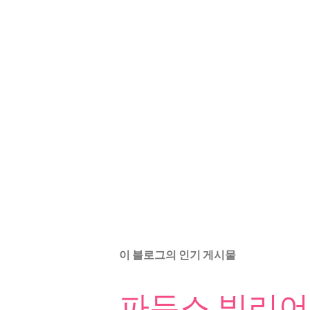
이 블로그의 인기 게시물
파두스 빌리어드