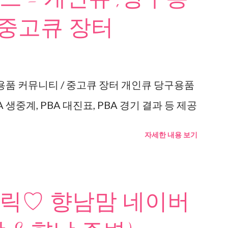
 중고큐 장터
용품 커뮤니티 / 중고큐 장터 개인큐 당구용품
 생중계, PBA 대진표, PBA 경기 결과 등 제공
자세한 내용 보기
릭♡ 향남맘 네이버