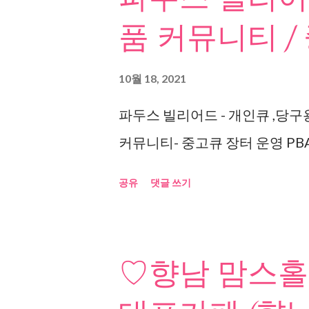
품 커뮤니티 /
10월 18, 2021
파두스 빌리어드 - 개인큐 ,당구
커뮤니티- 중고큐 장터 운영 PBA
공유
댓글 쓰기
♡향남 맘스홀