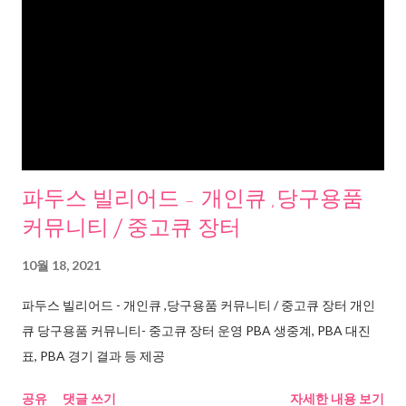
파두스 빌리어드 - 개인큐 ,당구용품
커뮤니티 / 중고큐 장터
10월 18, 2021
파두스 빌리어드 - 개인큐 ,당구용품 커뮤니티 / 중고큐 장터 개인
큐 당구용품 커뮤니티- 중고큐 장터 운영 PBA 생중계, PBA 대진
표, PBA 경기 결과 등 제공
공유
댓글 쓰기
자세한 내용 보기