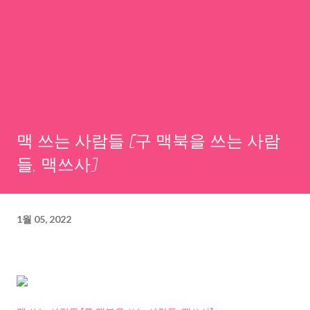
맥 쓰는 사람들 [구 맥북을 쓰는 사람
들, 맥쓰사]
1월 05, 2022