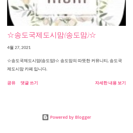
☆송도국제도시맘(송도맘)☆
4월 27, 2021
☆송도국제도시맘(송도맘)☆ 송도맘의 따뜻한 커뮤니티, 송도국
제도시맘 카페 입니다.
공유
댓글 쓰기
자세한 내용 보기
Powered by Blogger