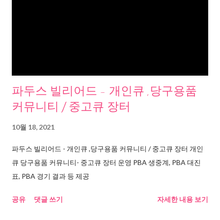
파두스 빌리어드 - 개인큐 ,당구용품
커뮤니티 / 중고큐 장터
10월 18, 2021
파두스 빌리어드 - 개인큐 ,당구용품 커뮤니티 / 중고큐 장터 개인
큐 당구용품 커뮤니티- 중고큐 장터 운영 PBA 생중계, PBA 대진
표, PBA 경기 결과 등 제공
공유
댓글 쓰기
자세한 내용 보기