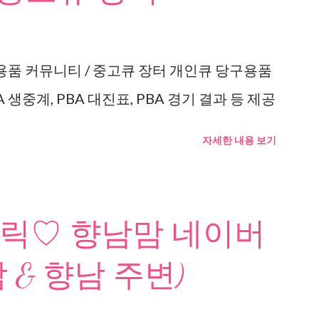
용품 커뮤니티 / 중고큐 장터 개인큐 당구용품
 생중계, PBA 대진표, PBA 경기 결과 등 제공
자세한 내용 보기
릭♡ 향남맘 네이버
 & 향남 주변)