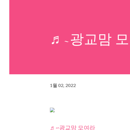
♬~광교맘 
1월 02, 2022
♬~광교맘 모여라