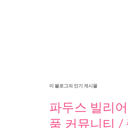
이 블로그의 인기 게시물
파두스 빌리어드
품 커뮤니티 /