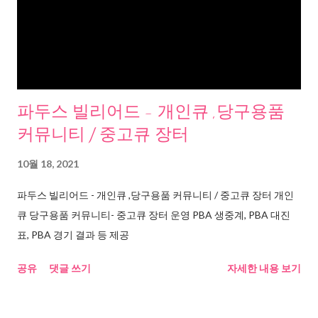
파두스 빌리어드 - 개인큐 ,당구용품
커뮤니티 / 중고큐 장터
10월 18, 2021
파두스 빌리어드 - 개인큐 ,당구용품 커뮤니티 / 중고큐 장터 개인
큐 당구용품 커뮤니티- 중고큐 장터 운영 PBA 생중계, PBA 대진
표, PBA 경기 결과 등 제공
공유
댓글 쓰기
자세한 내용 보기