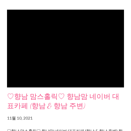
♡향남 맘스홀릭♡ 향남맘 네이버 대
표카페 (향남 & 향남 주변)
11월 10, 2021
♡향남 맘스홀릭♡ 향남맘 네이버 대표카페 (향남 & 향남 주변) 향