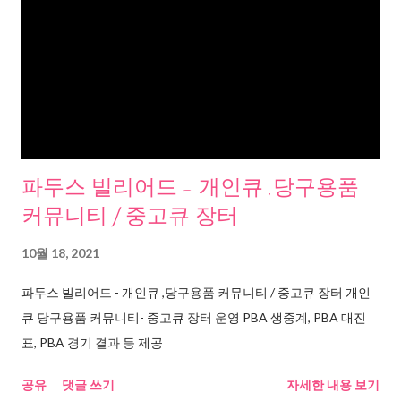
파두스 빌리어드 - 개인큐 ,당구용품
커뮤니티 / 중고큐 장터
10월 18, 2021
파두스 빌리어드 - 개인큐 ,당구용품 커뮤니티 / 중고큐 장터 개인
큐 당구용품 커뮤니티- 중고큐 장터 운영 PBA 생중계, PBA 대진
표, PBA 경기 결과 등 제공
공유
댓글 쓰기
자세한 내용 보기