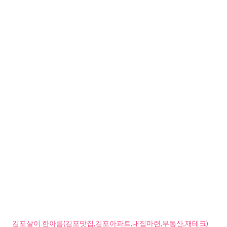
김포살이 한아름(김포맛집,김포아파트,내집마련,부동산,재테크)