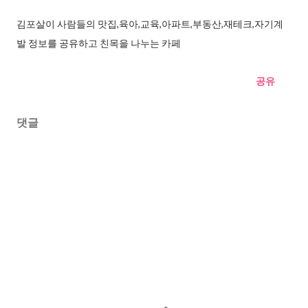
김포살이 사람들의 맛집,육아,교육,아파트,부동산,재테크,자기계
발 정보를 공유하고 친목을 나누는 카페
공유
댓글