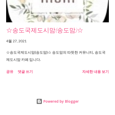
☆송도국제도시맘(송도맘)☆
4월 27, 2021
☆송도국제도시맘(송도맘)☆ 송도맘의 따뜻한 커뮤니티, 송도국
제도시맘 카페 입니다.
공유
댓글 쓰기
자세한 내용 보기
Powered by Blogger