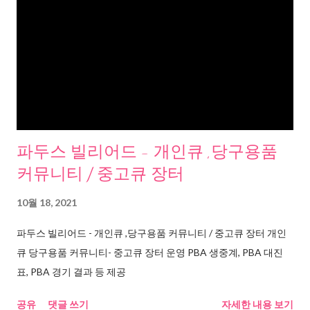
파두스 빌리어드 - 개인큐 ,당구용품
커뮤니티 / 중고큐 장터
10월 18, 2021
파두스 빌리어드 - 개인큐 ,당구용품 커뮤니티 / 중고큐 장터 개인
큐 당구용품 커뮤니티- 중고큐 장터 운영 PBA 생중계, PBA 대진
표, PBA 경기 결과 등 제공
공유
댓글 쓰기
자세한 내용 보기