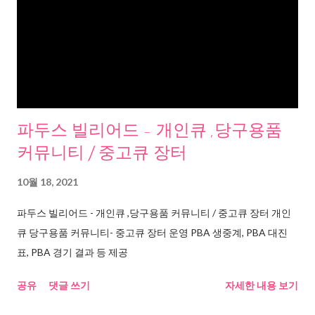
파두스 빌리어드 - 개인큐 ,당구용품
커뮤니티 / 중고큐 장터
10월 18, 2021
파두스 빌리어드 - 개인큐 ,당구용품 커뮤니티 / 중고큐 장터 개인
큐 당구용품 커뮤니티- 중고큐 장터 운영 PBA 생중계, PBA 대진
표, PBA 경기 결과 등 제공
공유
댓글 쓰기
자세한 내용 보기