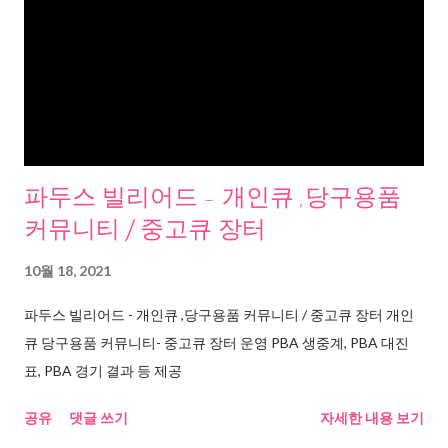
파두스 빌리어드 - 개인큐 ,당구용품
커뮤니티 / 중고큐 장터
10월 18, 2021
파두스 빌리어드 - 개인큐 ,당구용품 커뮤니티 / 중고큐 장터 개인
큐 당구용품 커뮤니티- 중고큐 장터 운영 PBA 생중계, PBA 대진
표, PBA 경기 결과 등 제공
공유
댓글 쓰기
자세한 내용 보기