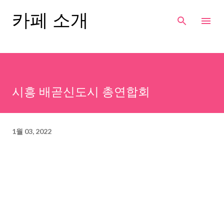
기본 콘텐츠로 건너뛰기
카페 소개
시흥 배곧신도시 총연합회
1월 03, 2022