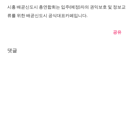
시흥 배곧신도시 총연합회는 입주(예정)자의 권익보호 및 정보교
류를 위한 배곧신도시 공식대표카페입니다.
공유
댓글