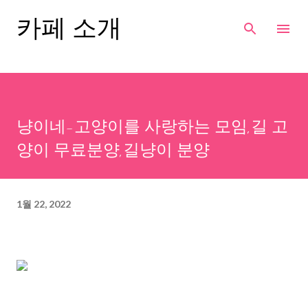
기본 콘텐츠로 건너뛰기
카페 소개
냥이네-고양이를 사랑하는 모임,길 고
양이 무료분양,길냥이 분양
1월 22, 2022