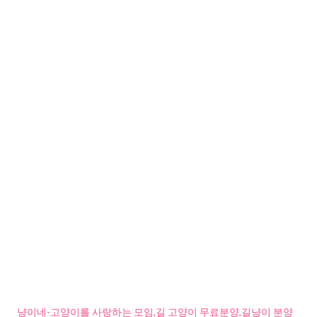
냥이네-고양이를 사랑하는 모임,길 고양이 무료분양,길냥이 분양