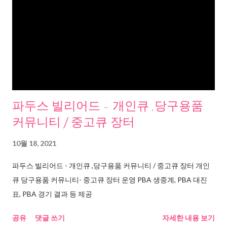
파두스 빌리어드 - 개인큐 ,당구용품
커뮤니티 / 중고큐 장터
10월 18, 2021
파두스 빌리어드 - 개인큐 ,당구용품 커뮤니티 / 중고큐 장터 개인
큐 당구용품 커뮤니티- 중고큐 장터 운영 PBA 생중계, PBA 대진
표, PBA 경기 결과 등 제공
공유
댓글 쓰기
자세한 내용 보기