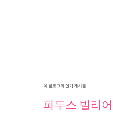
이 블로그의 인기 게시물
파두스 빌리어드