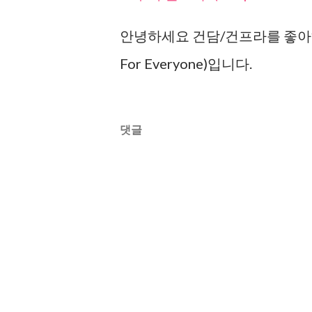
안녕하세요 건담/건프라를 좋아하
For Everyone)입니다.
댓글