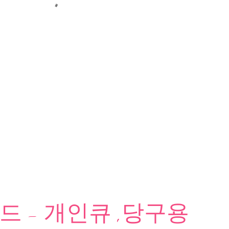
 - 개인큐 ,당구용