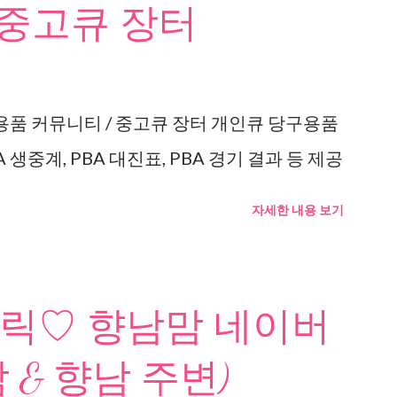
 중고큐 장터
용품 커뮤니티 / 중고큐 장터 개인큐 당구용품
 생중계, PBA 대진표, PBA 경기 결과 등 제공
자세한 내용 보기
릭♡ 향남맘 네이버
 & 향남 주변)