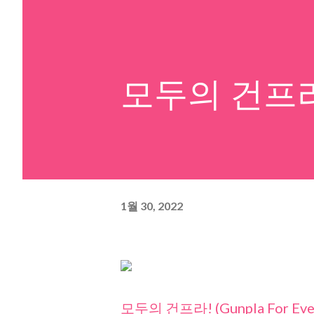
모두의 건프라! (G
1월 30, 2022
모두의 건프라! (Gunpla For Eve