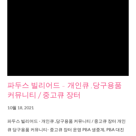
파두스 빌리어드 - 개인큐 ,당구용품
커뮤니티 / 중고큐 장터
10월 18, 2021
파두스 빌리어드 - 개인큐 ,당구용품 커뮤니티 / 중고큐 장터 개인
큐 당구용품 커뮤니티- 중고큐 장터 운영 PBA 생중계, PBA 대진