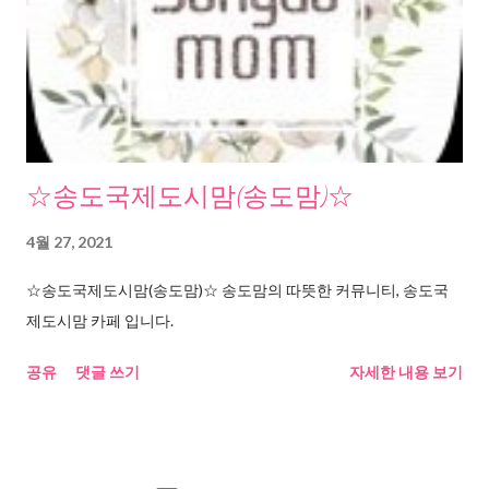
☆송도국제도시맘(송도맘)☆
4월 27, 2021
☆송도국제도시맘(송도맘)☆ 송도맘의 따뜻한 커뮤니티, 송도국
제도시맘 카페 입니다.
공유
댓글 쓰기
자세한 내용 보기