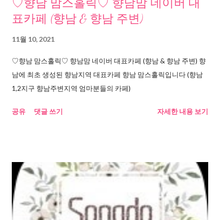
♡향남 맘스홀릭♡ 향남맘 네이버 대
표카페 (향남 & 향남 주변)
11월 10, 2021
♡향남 맘스홀릭♡ 향남맘 네이버 대표카페 (향남 & 향남 주변) 향
남에 최초 생성된 향남지역 대표카페 향남 맘스홀릭입니다 (향남
1,2지구 향남주변지역 엄마분들의 카페)
공유
댓글 쓰기
자세한 내용 보기