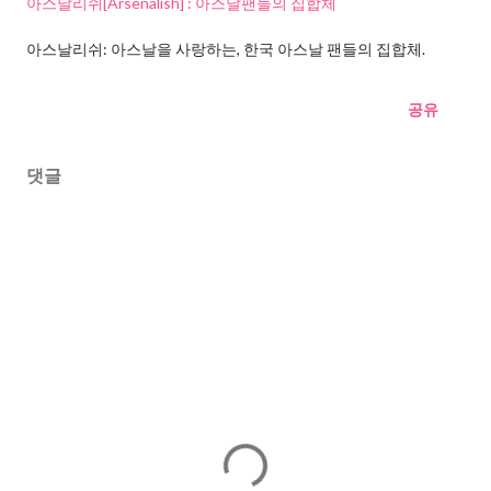
아스날리쉬[Arsenalish] : 아스날팬들의 집합체
아스날리쉬: 아스날을 사랑하는, 한국 아스날 팬들의 집합체.
공유
댓글