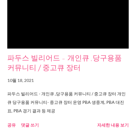
파두스 빌리어드 - 개인큐 ,당구용품
커뮤니티 / 중고큐 장터
10월 18, 2021
파두스 빌리어드 - 개인큐 ,당구용품 커뮤니티 / 중고큐 장터 개인
큐 당구용품 커뮤니티- 중고큐 장터 운영 PBA 생중계, PBA 대진
표, PBA 경기 결과 등 제공
공유
댓글 쓰기
자세한 내용 보기