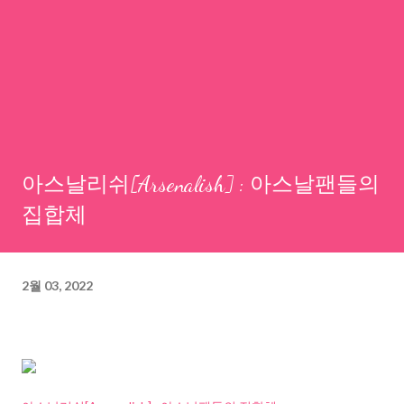
아스날리쉬[Arsenalish] : 아스날팬들의
집합체
2월 03, 2022