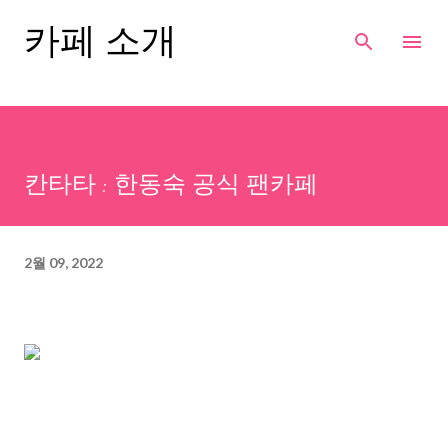
기본 콘텐츠로 건너뛰기
카페 소개
칸타타 : 한동숙 공식 팬카페
2월 09, 2022