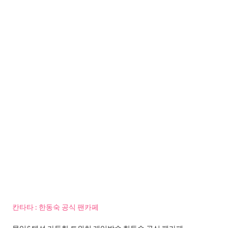
칸타타 : 한동숙 공식 팬카페