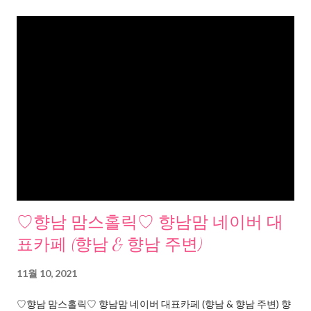
♡향남 맘스홀릭♡ 향남맘 네이버 대
표카페 (향남 & 향남 주변)
11월 10, 2021
♡향남 맘스홀릭♡ 향남맘 네이버 대표카페 (향남 & 향남 주변) 향