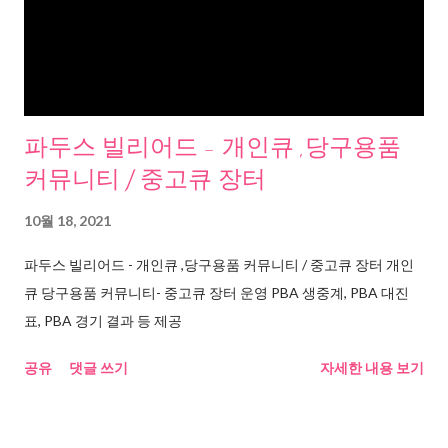
파두스 빌리어드 - 개인큐 ,당구용품
커뮤니티 / 중고큐 장터
10월 18, 2021
파두스 빌리어드 - 개인큐 ,당구용품 커뮤니티 / 중고큐 장터 개인
큐 당구용품 커뮤니티- 중고큐 장터 운영 PBA 생중계, PBA 대진
표, PBA 경기 결과 등 제공
공유
댓글 쓰기
자세한 내용 보기