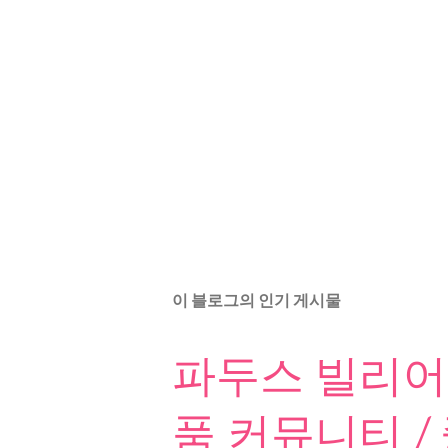
이 블로그의 인기 게시물
파두스 빌리어드
품 커뮤니티 /