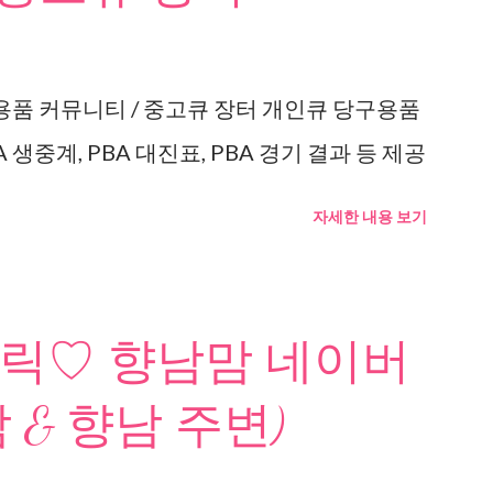
용품 커뮤니티 / 중고큐 장터 개인큐 당구용품
 생중계, PBA 대진표, PBA 경기 결과 등 제공
자세한 내용 보기
릭♡ 향남맘 네이버
 & 향남 주변)