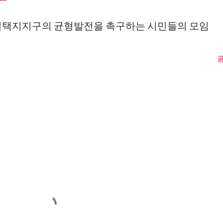
매실택지지구의 균형발전을 촉구하는 시민들의 모임