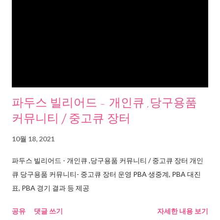
파두스 빌리어드 - 개인큐 ,당구용품
커뮤니티 / 중고큐 장터
10월 18, 2021
파두스 빌리어드 - 개인큐 ,당구용품 커뮤니티 / 중고큐 장터 개인
큐 당구용품 커뮤니티- 중고큐 장터 운영 PBA 생중계, PBA 대진
표, PBA 경기 결과 등 제공
공유
댓글 쓰기
자세한 내용 보기