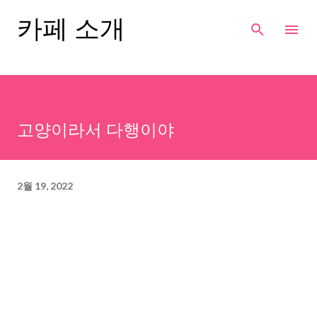
기본 콘텐츠로 건너뛰기
카페 소개
고양이라서 다행이야
2월 19, 2022