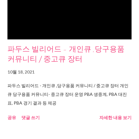
파두스 빌리어드 - 개인큐 ,당구용품
커뮤니티 / 중고큐 장터
10월 18, 2021
파두스 빌리어드 - 개인큐 ,당구용품 커뮤니티 / 중고큐 장터 개인
큐 당구용품 커뮤니티- 중고큐 장터 운영 PBA 생중계, PBA 대진
표, PBA 경기 결과 등 제공
공유
댓글 쓰기
자세한 내용 보기