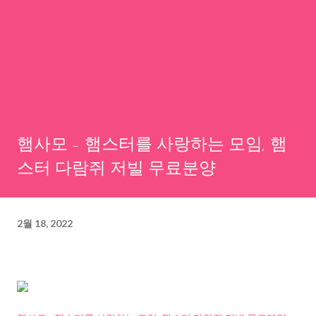
햄사모 - 햄스터를 사랑하는 모임, 햄
스터 다람쥐 저빌 무료분양
2월 18, 2022