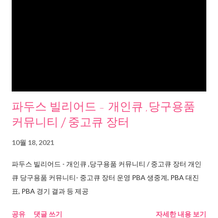
파두스 빌리어드 - 개인큐 ,당구용품
커뮤니티 / 중고큐 장터
10월 18, 2021
파두스 빌리어드 - 개인큐 ,당구용품 커뮤니티 / 중고큐 장터 개인
큐 당구용품 커뮤니티- 중고큐 장터 운영 PBA 생중계, PBA 대진
표, PBA 경기 결과 등 제공
공유
댓글 쓰기
자세한 내용 보기