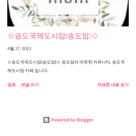
☆송도국제도시맘(송도맘)☆
4월 27, 2021
☆송도국제도시맘(송도맘)☆ 송도맘의 따뜻한 커뮤니티, 송도국
제도시맘 카페 입니다.
공유
댓글 쓰기
자세한 내용 보기
Powered by Blogger