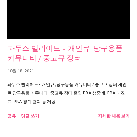
파두스 빌리어드 - 개인큐 ,당구용품
커뮤니티 / 중고큐 장터
10월 18, 2021
파두스 빌리어드 - 개인큐 ,당구용품 커뮤니티 / 중고큐 장터 개인
큐 당구용품 커뮤니티- 중고큐 장터 운영 PBA 생중계, PBA 대진
표, PBA 경기 결과 등 제공
공유
댓글 쓰기
자세한 내용 보기