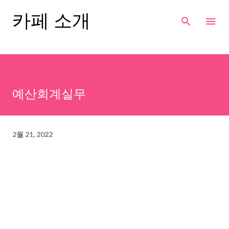
기본 콘텐츠로 건너뛰기
카페 소개
예산회계실무
2월 21, 2022