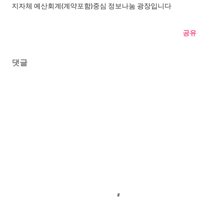
지자체 예산회계(계약포함)중심 정보나눔 광장입니다
공유
댓글