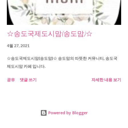
☆송도국제도시맘(송도맘)☆
4월 27, 2021
☆송도국제도시맘(송도맘)☆ 송도맘의 따뜻한 커뮤니티, 송도국
제도시맘 카페 입니다.
공유
댓글 쓰기
자세한 내용 보기
Powered by Blogger