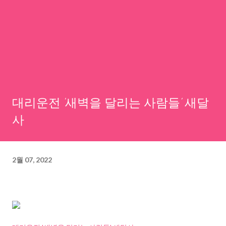
대리운전 '새벽을 달리는 사람들' 새달
사
2월 07, 2022