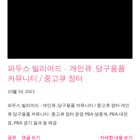
파두스 빌리어드 - 개인큐 ,당구용품
커뮤니티 / 중고큐 장터
10월 18, 2021
파두스 빌리어드 - 개인큐 ,당구용품 커뮤니티 / 중고큐 장터 개인
큐 당구용품 커뮤니티- 중고큐 장터 운영 PBA 생중계, PBA 대진
표, PBA 경기 결과 등 제공
공유
댓글 쓰기
자세한 내용 보기