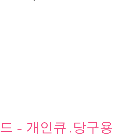
 - 개인큐 ,당구용