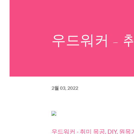
우드워커 - 취
2월 03, 2022
우드워커 - 취미 목공, DIY, 원