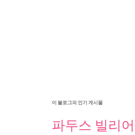
이 블로그의 인기 게시물
파두스 빌리어드