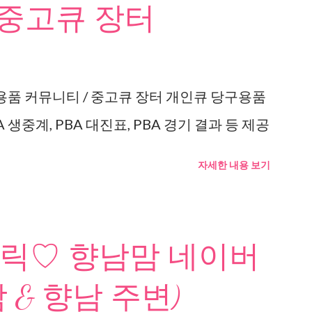
 중고큐 장터
용품 커뮤니티 / 중고큐 장터 개인큐 당구용품
 생중계, PBA 대진표, PBA 경기 결과 등 제공
자세한 내용 보기
릭♡ 향남맘 네이버
 & 향남 주변)