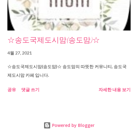
☆송도국제도시맘(송도맘)☆
4월 27, 2021
☆송도국제도시맘(송도맘)☆ 송도맘의 따뜻한 커뮤니티, 송도국
제도시맘 카페 입니다.
공유
댓글 쓰기
자세한 내용 보기
Powered by Blogger