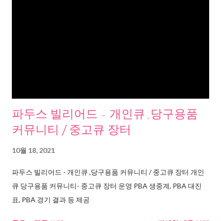
파두스 빌리어드 - 개인큐 ,당구용품
커뮤니티 / 중고큐 장터
10월 18, 2021
파두스 빌리어드 - 개인큐 ,당구용품 커뮤니티 / 중고큐 장터 개인
큐 당구용품 커뮤니티- 중고큐 장터 운영 PBA 생중계, PBA 대진
표, PBA 경기 결과 등 제공