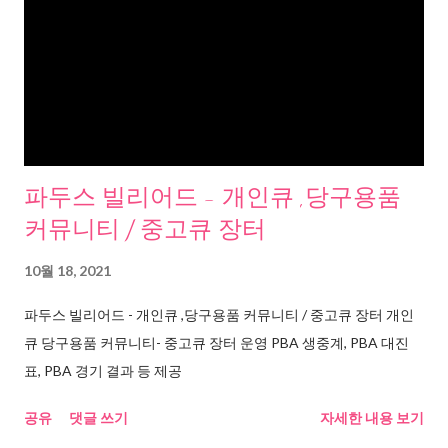
파두스 빌리어드 - 개인큐 ,당구용품
커뮤니티 / 중고큐 장터
10월 18, 2021
파두스 빌리어드 - 개인큐 ,당구용품 커뮤니티 / 중고큐 장터 개인
큐 당구용품 커뮤니티- 중고큐 장터 운영 PBA 생중계, PBA 대진
표, PBA 경기 결과 등 제공
공유
댓글 쓰기
자세한 내용 보기