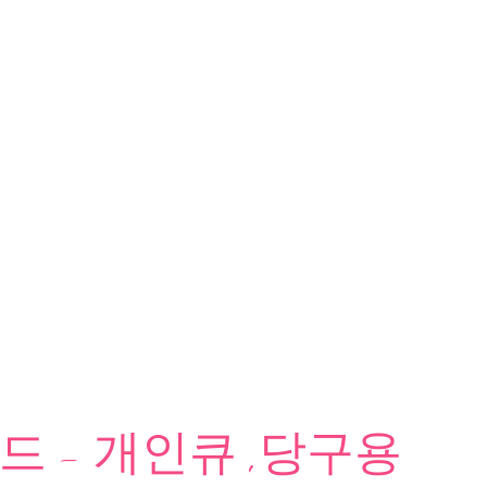
 - 개인큐 ,당구용