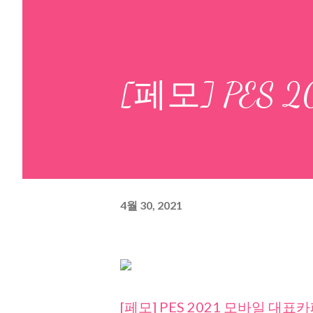
[페모] PES
4월 30, 2021
[페모] PES 2021 모바일 대표