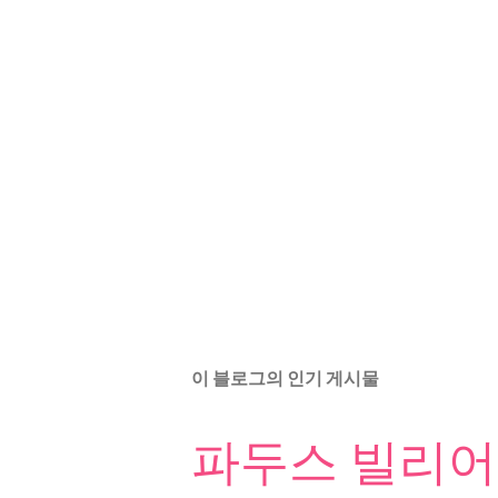
이 블로그의 인기 게시물
파두스 빌리어드