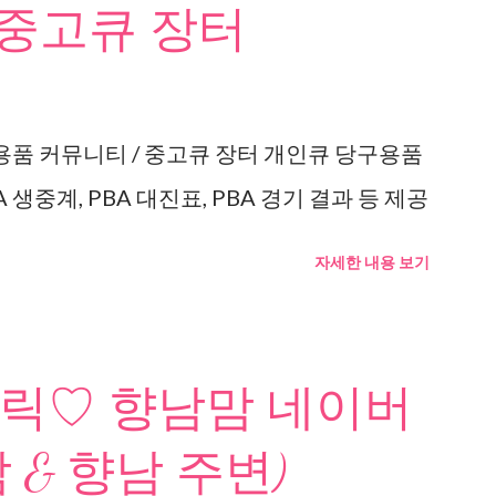
 중고큐 장터
용품 커뮤니티 / 중고큐 장터 개인큐 당구용품
 생중계, PBA 대진표, PBA 경기 결과 등 제공
자세한 내용 보기
릭♡ 향남맘 네이버
 & 향남 주변)